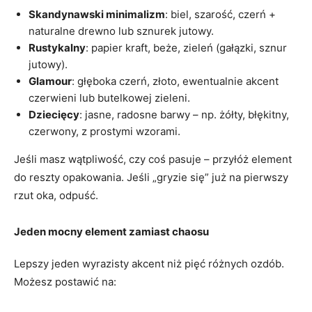
Skandynawski minimalizm
: biel, szarość, czerń +
naturalne drewno lub sznurek jutowy.
Rustykalny
: papier kraft, beże, zieleń (gałązki, sznur
jutowy).
Glamour
: głęboka czerń, złoto, ewentualnie akcent
czerwieni lub butelkowej zieleni.
Dziecięcy
: jasne, radosne barwy – np. żółty, błękitny,
czerwony, z prostymi wzorami.
Jeśli masz wątpliwość, czy coś pasuje – przyłóż element
do reszty opakowania. Jeśli „gryzie się” już na pierwszy
rzut oka, odpuść.
Jeden mocny element zamiast chaosu
Lepszy jeden wyrazisty akcent niż pięć różnych ozdób.
Możesz postawić na: