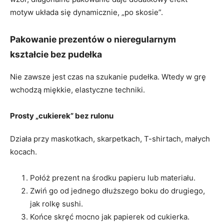
motyw układa się dynamicznie, „po skosie”.
Pakowanie prezentów o nieregularnym
kształcie bez pudełka
Nie zawsze jest czas na szukanie pudełka. Wtedy w grę
wchodzą miękkie, elastyczne techniki.
Prosty „cukierek” bez rulonu
Działa przy maskotkach, skarpetkach, T-shirtach, małych
kocach.
Połóż prezent na środku papieru lub materiału.
Zwiń go od jednego dłuższego boku do drugiego,
jak rolkę sushi.
Końce skręć mocno jak papierek od cukierka.