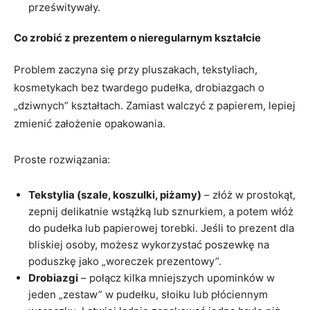
prześwitywały.
Co zrobić z prezentem o nieregularnym kształcie
Problem zaczyna się przy pluszakach, tekstyliach,
kosmetykach bez twardego pudełka, drobiazgach o
„dziwnych” kształtach. Zamiast walczyć z papierem, lepiej
zmienić założenie opakowania.
Proste rozwiązania:
Tekstylia (szale, koszulki, piżamy)
– złóż w prostokąt,
zepnij delikatnie wstążką lub sznurkiem, a potem włóż
do pudełka lub papierowej torebki. Jeśli to prezent dla
bliskiej osoby, możesz wykorzystać poszewkę na
poduszkę jako „woreczek prezentowy”.
Drobiazgi
– połącz kilka mniejszych upominków w
jeden „zestaw” w pudełku, słoiku lub płóciennym