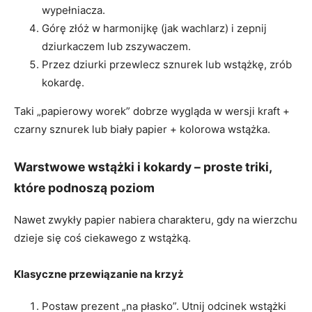
wypełniacza.
Górę złóż w harmonijkę (jak wachlarz) i zepnij
dziurkaczem lub zszywaczem.
Przez dziurki przewlecz sznurek lub wstążkę, zrób
kokardę.
Taki „papierowy worek” dobrze wygląda w wersji kraft +
czarny sznurek lub biały papier + kolorowa wstążka.
Warstwowe wstążki i kokardy – proste triki,
które podnoszą poziom
Nawet zwykły papier nabiera charakteru, gdy na wierzchu
dzieje się coś ciekawego z wstążką.
Klasyczne przewiązanie na krzyż
Postaw prezent „na płasko”. Utnij odcinek wstążki