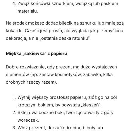
Zwiąż końcówki sznurkiem, wstążką lub paskiem
materiału.
Na środek możesz dodać bilecik na sznurku lub mniejszą
kokardę. Całość jest prosta, ale wygląda jak przemyślana
dekoracja, a nie „ostatnia deska ratunku”.
Miękka „sakiewka” z papieru
Dobre rozwiązanie, gdy prezent ma dużo wystających
elementów (np. zestaw kosmetyków, zabawka, kilka
drobnych rzeczy razem).
Wytnij większy prostokąt papieru, złóż go na pół
krótszym bokiem, by powstała „kieszeń”.
Sklej dwa boczne boki, tworząc otwarty z góry
woreczek.
Włóż prezent, dorzuć odrobinę bibuły lub