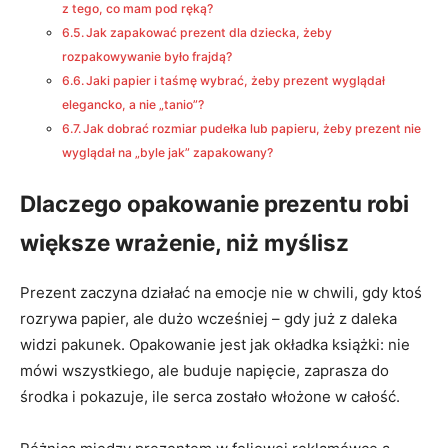
z tego, co mam pod ręką?
Jak zapakować prezent dla dziecka, żeby
rozpakowywanie było frajdą?
Jaki papier i taśmę wybrać, żeby prezent wyglądał
elegancko, a nie „tanio”?
Jak dobrać rozmiar pudełka lub papieru, żeby prezent nie
wyglądał na „byle jak” zapakowany?
Dlaczego opakowanie prezentu robi
większe wrażenie, niż myślisz
Prezent zaczyna działać na emocje nie w chwili, gdy ktoś
rozrywa papier, ale dużo wcześniej – gdy już z daleka
widzi pakunek. Opakowanie jest jak okładka książki: nie
mówi wszystkiego, ale buduje napięcie, zaprasza do
środka i pokazuje, ile serca zostało włożone w całość.