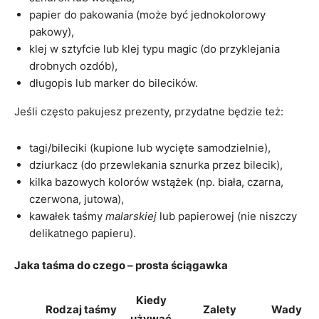
papier do pakowania (może być jednokolorowy
pakowy),
klej w sztyfcie lub klej typu magic (do przyklejania
drobnych ozdób),
długopis lub marker do bilecików.
Jeśli często pakujesz prezenty, przydatne będzie też:
tagi/bileciki (kupione lub wycięte samodzielnie),
dziurkacz (do przewlekania sznurka przez bilecik),
kilka bazowych kolorów wstążek (np. biała, czarna,
czerwona, jutowa),
kawałek taśmy
malarskiej
lub papierowej (nie niszczy
delikatnego papieru).
Jaka taśma do czego – prosta ściągawka
Kiedy
Rodzaj taśmy
Zalety
Wady
używać