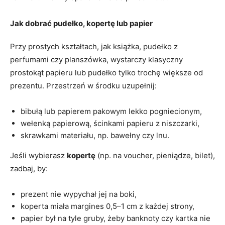
Jak dobrać pudełko, kopertę lub papier
Przy prostych kształtach, jak książka, pudełko z
perfumami czy planszówka, wystarczy klasyczny
prostokąt papieru lub pudełko tylko trochę większe od
prezentu. Przestrzeń w środku uzupełnij:
bibułą lub papierem pakowym lekko pogniecionym,
wełenką papierową, ścinkami papieru z niszczarki,
skrawkami materiału, np. bawełny czy lnu.
Jeśli wybierasz
kopertę
(np. na voucher, pieniądze, bilet),
zadbaj, by:
prezent nie wypychał jej na boki,
koperta miała margines 0,5–1 cm z każdej strony,
papier był na tyle gruby, żeby banknoty czy kartka nie