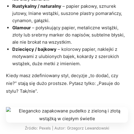
Rustykalny / naturalny
– papier pakowy, sznurek
jutowy, lniane wstążki, suszone plastry pomarańczy,
cynamon, gałązki.
Glamour
– połyskujący papier, metaliczne wstążki,
złoty lub srebrny marker do napisów, subtelne błyski,
ale nie brokat na wszystkim.
Dziecięcy / bajkowy
– kolorowy papier, naklejki z
motywami z ulubionych bajek, kokardy z szerokich
wstążek, duże metki z imieniem.
Kiedy masz zdefiniowany styl, decyzje „to dodać, czy
nie?” stają się dużo prostsze. Pytasz tylko: „Pasuje do
stylu? Tak/nie”.
Źródło: Pexels | Autor: Grzegorz Lewandowski