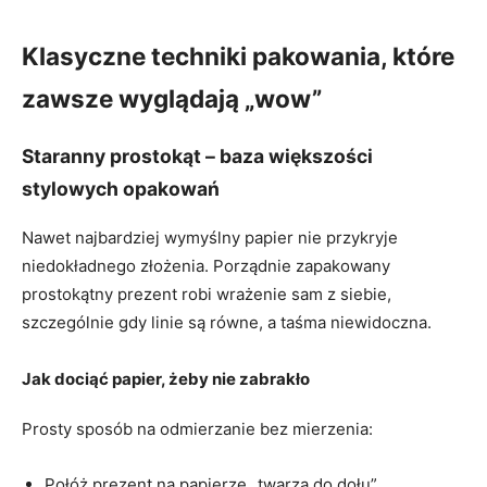
Klasyczne techniki pakowania, które
zawsze wyglądają „wow”
Staranny prostokąt – baza większości
stylowych opakowań
Nawet najbardziej wymyślny papier nie przykryje
niedokładnego złożenia. Porządnie zapakowany
prostokątny prezent robi wrażenie sam z siebie,
szczególnie gdy linie są równe, a taśma niewidoczna.
Jak dociąć papier, żeby nie zabrakło
Prosty sposób na odmierzanie bez mierzenia:
Połóż prezent na papierze „twarzą do dołu”.