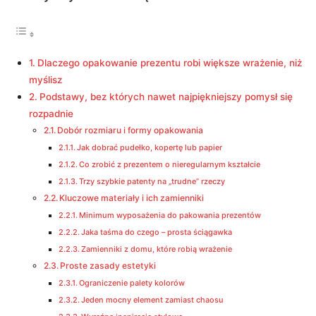
Dlaczego opakowanie prezentu robi większe wrażenie, niż
myślisz
Podstawy, bez których nawet najpiękniejszy pomysł się
rozpadnie
Dobór rozmiaru i formy opakowania
Jak dobrać pudełko, kopertę lub papier
Co zrobić z prezentem o nieregularnym kształcie
Trzy szybkie patenty na „trudne” rzeczy
Kluczowe materiały i ich zamienniki
Minimum wyposażenia do pakowania prezentów
Jaka taśma do czego – prosta ściągawka
Zamienniki z domu, które robią wrażenie
Proste zasady estetyki
Ograniczenie palety kolorów
Jeden mocny element zamiast chaosu