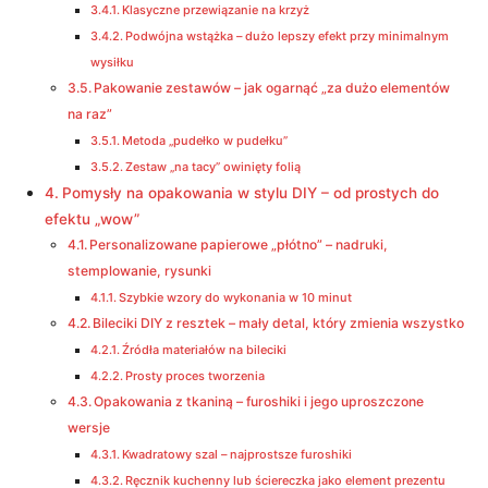
Klasyczne przewiązanie na krzyż
Podwójna wstążka – dużo lepszy efekt przy minimalnym
wysiłku
Pakowanie zestawów – jak ogarnąć „za dużo elementów
na raz”
Metoda „pudełko w pudełku”
Zestaw „na tacy” owinięty folią
Pomysły na opakowania w stylu DIY – od prostych do
efektu „wow”
Personalizowane papierowe „płótno” – nadruki,
stemplowanie, rysunki
Szybkie wzory do wykonania w 10 minut
Bileciki DIY z resztek – mały detal, który zmienia wszystko
Źródła materiałów na bileciki
Prosty proces tworzenia
Opakowania z tkaniną – furoshiki i jego uproszczone
wersje
Kwadratowy szal – najprostsze furoshiki
Ręcznik kuchenny lub ściereczka jako element prezentu