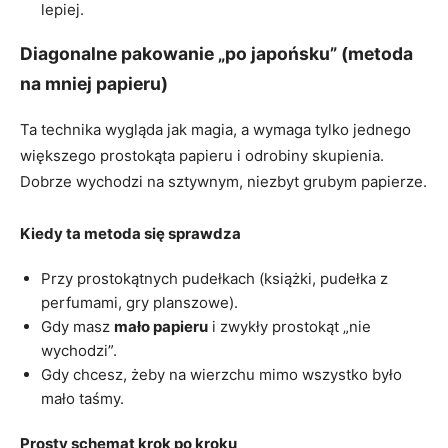
lepiej.
Diagonalne pakowanie „po japońsku” (metoda
na mniej papieru)
Ta technika wygląda jak magia, a wymaga tylko jednego
większego prostokąta papieru i odrobiny skupienia.
Dobrze wychodzi na sztywnym, niezbyt grubym papierze.
Kiedy ta metoda się sprawdza
Przy prostokątnych pudełkach (książki, pudełka z
perfumami, gry planszowe).
Gdy masz
mało papieru
i zwykły prostokąt „nie
wychodzi”.
Gdy chcesz, żeby na wierzchu mimo wszystko było
mało taśmy.
Prosty schemat krok po kroku