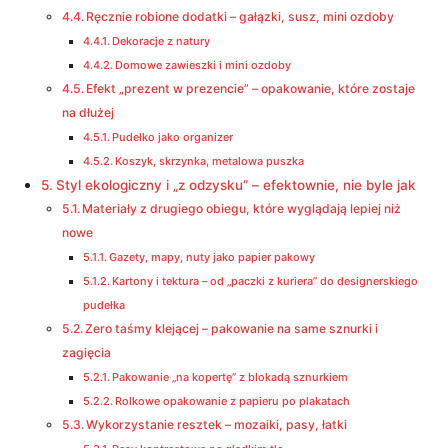
Ręcznie robione dodatki – gałązki, susz, mini ozdoby
Dekoracje z natury
Domowe zawieszki i mini ozdoby
Efekt „prezent w prezencie” – opakowanie, które zostaje
na dłużej
Pudełko jako organizer
Koszyk, skrzynka, metalowa puszka
Styl ekologiczny i „z odzysku” – efektownie, nie byle jak
Materiały z drugiego obiegu, które wyglądają lepiej niż
nowe
Gazety, mapy, nuty jako papier pakowy
Kartony i tektura – od „paczki z kuriera” do designerskiego
pudełka
Zero taśmy klejącej – pakowanie na same sznurki i
zagięcia
Pakowanie „na kopertę” z blokadą sznurkiem
Rolkowe opakowanie z papieru po plakatach
Wykorzystanie resztek – mozaiki, pasy, łatki