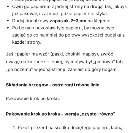
Owiń go papierem z jednej strony na drugą, tak, jakbyś
już pakował, i zaznacz, gdzie papier się styka.
Dodaj dodatkowy
zapas ok. 2–3 cm
na klejenie.
Po bokach pozostaw tyle papieru, by można było
zagiąć go co najmniej do połowy wysokości pudełka z
każdej strony.
Jeśli papier ma wzór (paski, choinki, napisy), zwróć
uwagę na kierunek – lepiej, by motyw był „pionowo” lub
„po bożemu” w jedną stronę, zamiast do góry nogami.
Składanie brzegów – ostre rogi i równe linie
Pakowanie krok po kroku:
Pakowanie krok po kroku – wersja „czysto i równo”
Połóż prezent na środku dociętego papieru, ładną