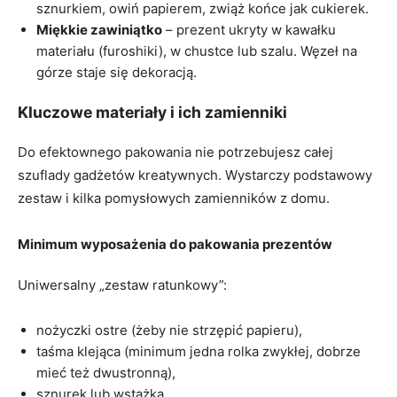
sznurkiem, owiń papierem, zwiąż końce jak cukierek.
Miękkie zawiniątko
– prezent ukryty w kawałku
materiału (furoshiki), w chustce lub szalu. Węzeł na
górze staje się dekoracją.
Kluczowe materiały i ich zamienniki
Do efektownego pakowania nie potrzebujesz całej
szuflady gadżetów kreatywnych. Wystarczy podstawowy
zestaw i kilka pomysłowych zamienników z domu.
Minimum wyposażenia do pakowania prezentów
Uniwersalny „zestaw ratunkowy”:
nożyczki ostre (żeby nie strzępić papieru),
taśma klejąca (minimum jedna rolka zwykłej, dobrze
mieć też dwustronną),
sznurek lub wstążka,