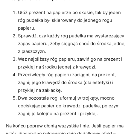
Ułóż prezent na papierze po skosie, tak by jeden
róg pudełka był skierowany do jednego rogu
papieru.
Sprawdź, czy każdy róg pudełka ma wystarczający
zapas papieru, żeby sięgnąć choć do środka jednej
z płaszczyzn.
Weź najbliższy róg papieru, zawiń go na prezent i
przyklej na środku jednej z krawędzi.
Przeciwległy róg papieru zaciągnij na prezent,
zagnij jego krawędź do środka (dla estetyki) i
przyklej na zakładkę.
Dwa pozostałe rogi uformuj w trójkąty, mocno
dociskając papier do krawędzi pudełka, po czym
zagnij je kolejno na prezent i przyklej.
Na końcu popraw dłonią wszystkie linie. Jeśli papier ma
wzór, diagonalne pakowanie daje dodatkowy efekt –