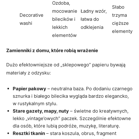
Ozdoba,
Słabo
mocowanie
Ładny wzór,
Decorative
trzyma
bilecików i
łatwa do
washi
cięższe
lekkich
odklejenia
elementy
elementów
Zamienniki z domu, które robią wrażenie
Dużo efektowniejsze od „sklepowego” papieru bywają
materiały z odzysku:
Papier pakowy
– neutralna baza. Po dodaniu czarnego
sznurka i białego bilecika wygląda bardzo elegancko,
w rustykalnym stylu.
Stare gazety, mapy, nuty
– świetne do kreatywnych,
lekko „vintage’owych” paczek. Szczególnie efektowne
dla osób, które lubią podróże, muzykę, literaturę.
Resztki tkanin
– stara koszula, obrus, fragment