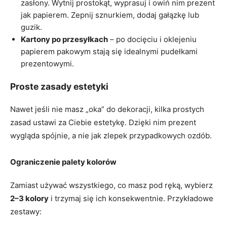
zasłony. Wytnij prostokąt, wyprasuj i owiń nim prezent
jak papierem. Zepnij sznurkiem, dodaj gałązkę lub
guzik.
Kartony po przesyłkach
– po docięciu i oklejeniu
papierem pakowym stają się idealnymi pudełkami
prezentowymi.
Proste zasady estetyki
Nawet jeśli nie masz „oka” do dekoracji, kilka prostych
zasad ustawi za Ciebie estetykę. Dzięki nim prezent
wygląda spójnie, a nie jak zlepek przypadkowych ozdób.
Ograniczenie palety kolorów
Zamiast używać wszystkiego, co masz pod ręką, wybierz
2–3 kolory
i trzymaj się ich konsekwentnie. Przykładowe
zestawy: