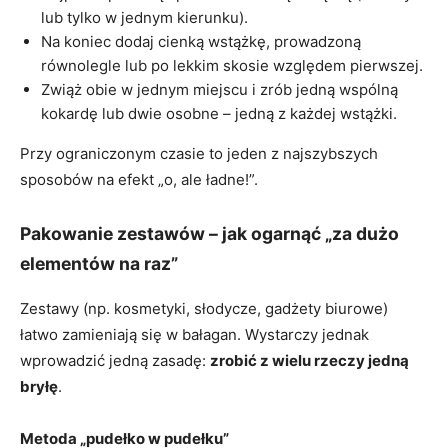
lub tylko w jednym kierunku).
Na koniec dodaj cienką wstążkę, prowadzoną
równolegle lub po lekkim skosie względem pierwszej.
Zwiąż obie w jednym miejscu i zrób jedną wspólną
kokardę lub dwie osobne – jedną z każdej wstążki.
Przy ograniczonym czasie to jeden z najszybszych
sposobów na efekt „o, ale ładne!”.
Pakowanie zestawów – jak ogarnąć „za dużo
elementów na raz”
Zestawy (np. kosmetyki, słodycze, gadżety biurowe)
łatwo zamieniają się w bałagan. Wystarczy jednak
wprowadzić jedną zasadę:
zrobić z wielu rzeczy jedną
bryłę
.
Metoda „pudełko w pudełku”